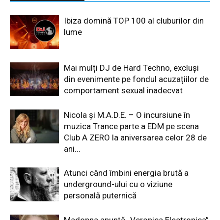
Ibiza domină TOP 100 al cluburilor din
lume
Mai mulți DJ de Hard Techno, excluși
din evenimente pe fondul acuzațiilor de
comportament sexual inadecvat
Nicola și M.A.D.E. – O incursiune în
muzica Trance parte a EDM pe scena
Club A ZERO la aniversarea celor 28 de
ani...
Atunci când îmbini energia brută a
underground-ului cu o viziune
personală puternică