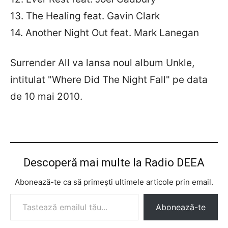
13. The Healing feat. Gavin Clark
14. Another Night Out feat. Mark Lanegan
Surrender All va lansa noul album Unkle,
intitulat "Where Did The Night Fall" pe data
de 10 mai 2010.
Descoperă mai multe la Radio DEEA
Abonează-te ca să primești ultimele articole prin email.
Tastează emailul tău...
Abonează-te