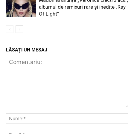
Madonna anunță „Veronica Electronica”,
albumul de remixuri rare și inedite „Ray
Of Light”
LĂSAȚI UN MESAJ