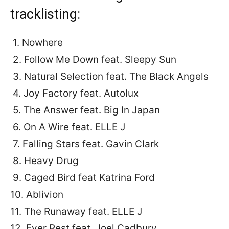
tracklisting:
1. Nowhere
2. Follow Me Down feat. Sleepy Sun
3. Natural Selection feat. The Black Angels
4. Joy Factory feat. Autolux
5. The Answer feat. Big In Japan
6. On A Wire feat. ELLE J
7. Falling Stars feat. Gavin Clark
8. Heavy Drug
9. Caged Bird feat Katrina Ford
10. Ablivion
11. The Runaway feat. ELLE J
12. Ever Rest feat. Joel Cadbury