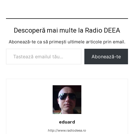
Descoperă mai multe la Radio DEEA
Abonează-te ca să primești ultimele articole prin email.
Tastează emailul tău...
Abonează-te
eduard
http://www.radiodeea.ro