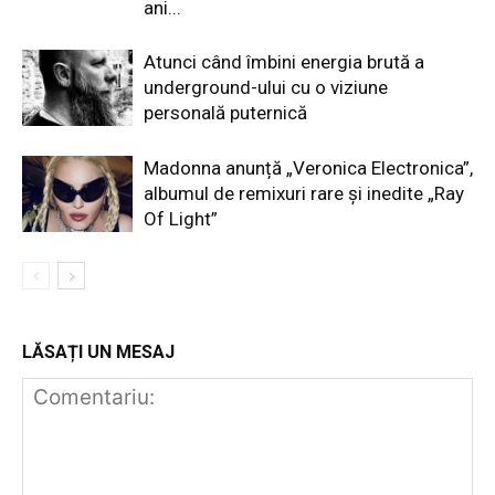
ani...
Atunci când îmbini energia brută a
underground-ului cu o viziune
personală puternică
Madonna anunță „Veronica Electronica”,
albumul de remixuri rare și inedite „Ray
Of Light”
LĂSAȚI UN MESAJ