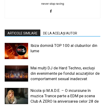
never stop raving
ARTICOLE SIMILARE
DE LA ACELAȘI AUTOR
Ibiza domină TOP 100 al cluburilor din
lume
Mai mulți DJ de Hard Techno, excluși
din evenimente pe fondul acuzațiilor de
comportament sexual inadecvat
Nicola și M.A.D.E. – O incursiune în
muzica Trance parte a EDM pe scena
Club A ZERO la aniversarea celor 28 de