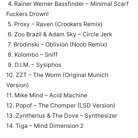
4. Rainer Werner Bassfinder – Minimal Scarf
Fuckers Drown!
5. Proxy – Raven (Crookers Remix)
6. Zoo Brazil & Adam Sky – Circle Jerk
7. Brodinski – Oblivion (Noob Remix)
8. Kolombo – Sniff
9. D.I.M. – Sysiphos
10. ZZT – The Worm (Original Munich
Version)
11. Mike Mind – Acid Machine
12. Popof – The Chomper (LSD Version)
13. Zyntherius & The Dove – Synthesizer
14. Tiga – Mind Dimension 2