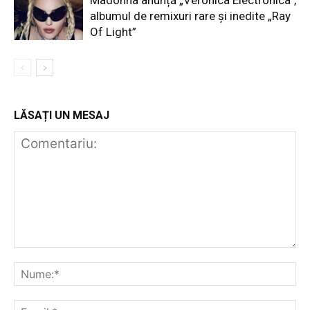
Madonna anunță „Veronica Electronica”,
albumul de remixuri rare și inedite „Ray
Of Light”
LĂSAȚI UN MESAJ