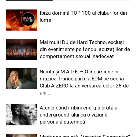
Ibiza domină TOP 100 al cluburilor din
lume
Mai mulți DJ de Hard Techno, excluși
din evenimente pe fondul acuzațiilor de
comportament sexual inadecvat
Nicola și M.A.D.E. – O incursiune în
muzica Trance parte a EDM pe scena
Club A ZERO la aniversarea celor 28 de
ani...
Atunci când îmbini energia brută a
underground-ului cu o viziune
personală puternică