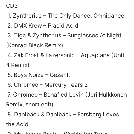
CD2
1. Zyntherius – The Only Dance, Omnidance
2. DMX Krew – Placid Acid
3. Tiga & Zyntherius – Sunglasses At Night
(Konrad Black Remix)
4. Zak Frost & Lazersonic – Aquaplane (Unit
4 Remix)
5. Boys Noize – Gezahlt
6. Chromeo – Mercury Tears 2
7. Chromeo – Bonafied Lovin (Jori Hulkkonen
Remix, short edit)
8. Dahlbäck & Dahlbäck – Forsberg Loves
the Acid