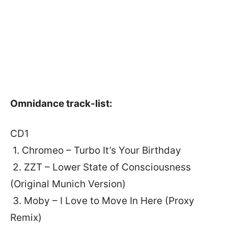
Omnidance track-list:
CD1
1. Chromeo – Turbo It’s Your Birthday
2. ZZT – Lower State of Consciousness
(Original Munich Version)
3. Moby – I Love to Move In Here (Proxy
Remix)