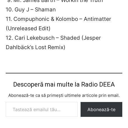
9. Mr. James Barth – Workin the Truth
10. Guy J – Shaman
11. Compuphonic & Kolombo – Antimatter
(Unreleased Edit)
12. Cari Lekebusch – Shaded (Jesper
Dahlbäck’s Lost Remix)
Descoperă mai multe la Radio DEEA
Abonează-te ca să primești ultimele articole prin email.
Tastează emailul tău...
Abonează-te