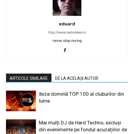
eduard
http://www.radiodeea.ro
never stop raving
ARTICOLE SIMILARE
DE LA ACELAȘI AUTOR
Ibiza domină TOP 100 al cluburilor din
lume
Mai mulți DJ de Hard Techno, excluși
din evenimente pe fondul acuzațiilor de