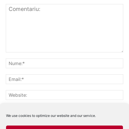
Notifică-mă prin email când sunt publicate alte comentarii.
Notifică-mă prin email când sunt publicate articole noi.
We use cookies to optimize our website and our service.