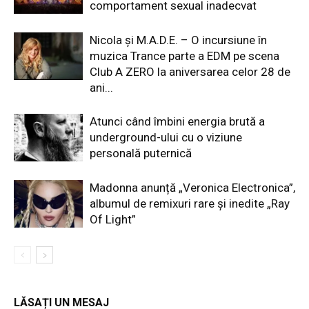
comportament sexual inadecvat
Nicola și M.A.D.E. – O incursiune în
muzica Trance parte a EDM pe scena
Club A ZERO la aniversarea celor 28 de
ani...
Atunci când îmbini energia brută a
underground-ului cu o viziune
personală puternică
Madonna anunță „Veronica Electronica”,
albumul de remixuri rare și inedite „Ray
Of Light”
LĂSAȚI UN MESAJ