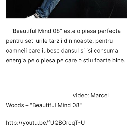
"Beautiful Mind 08" este o piesa perfecta
pentru set-urile tarzii din noapte, pentru
oamneii care iubesc dansul si isi consuma
energia pe o piesa pe care o stiu foarte bine.
video: Marcel
Woods – "Beautiful Mind 08"
http://youtu.be/fUQBOrcqT-U