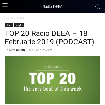
Radio DEEA
Acasă
chart
chart
singles
TOP 20 Radio DEEA – 18
Februarie 2019 (PODCAST)
De către
djlittle
-
februarie 19, 2019