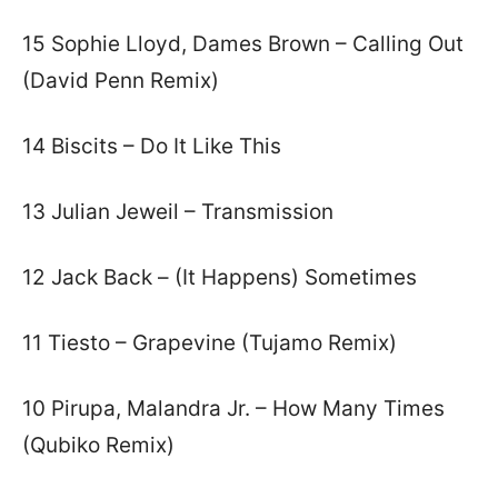
15 Sophie Lloyd, Dames Brown – Calling Out
(David Penn Remix)
14 Biscits – Do It Like This
13 Julian Jeweil – Transmission
12 Jack Back – (It Happens) Sometimes
11 Tiesto – Grapevine (Tujamo Remix)
10 Pirupa, Malandra Jr. – How Many Times
(Qubiko Remix)