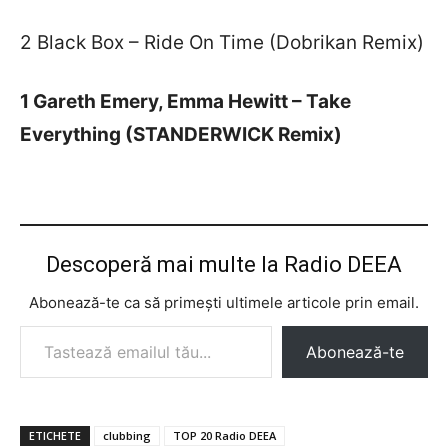
2 Black Box – Ride On Time (Dobrikan Remix)
1 Gareth Emery, Emma Hewitt – Take
Everything (STANDERWICK Remix)
Descoperă mai multe la Radio DEEA
Abonează-te ca să primești ultimele articole prin email.
Tastează emailul tău...
Abonează-te
ETICHETE
clubbing
TOP 20 Radio DEEA