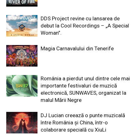
DDS Project revine cu lansarea de
debut la Cool Recordings – „A Special
Woman”.
Magia Carnavalului din Tenerife
România a pierdut unul dintre cele mai
importante festivaluri de muzică
electronică, SUNWAVES, organizat la
malul Mării Negre
DJ Lucian creează o punte muzicală
între România și China, într-o
colaborare specială cu XiuLi