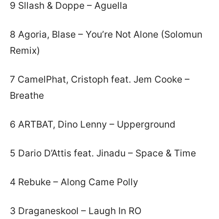
9 Sllash & Doppe – Aguella
8 Agoria, Blase – You’re Not Alone (Solomun
Remix)
7 CamelPhat, Cristoph feat. Jem Cooke –
Breathe
6 ARTBAT, Dino Lenny – Upperground
5 Dario D’Attis feat. Jinadu – Space & Time
4 Rebuke – Along Came Polly
3 Draganeskool – Laugh In RO