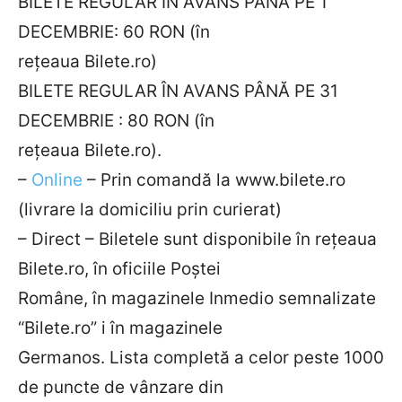
BILETE REGULAR ÎN AVANS PÂNĂ PE 1
DECEMBRIE: 60 RON (în
rețeaua Bilete.ro)
BILETE REGULAR ÎN AVANS PÂNĂ PE 31
DECEMBRIE : 80 RON (în
rețeaua Bilete.ro).
–
Online
– Prin comandă la www.bilete.ro
(livrare la domiciliu prin curierat)
– Direct – Biletele sunt disponibile în rețeaua
Bilete.ro, în oficiile Poștei
Române, în magazinele Inmedio semnalizate
“Bilete.ro” i în magazinele
Germanos. Lista completă a celor peste 1000
de puncte de vânzare din