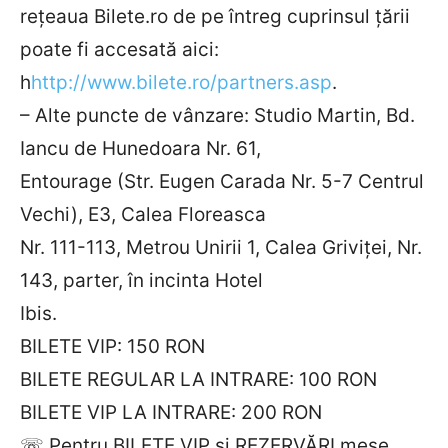
rețeaua Bilete.ro de pe întreg cuprinsul țării
poate fi accesată aici:
h
http://www.bilete.ro/partners.asp
.
– Alte puncte de vânzare: Studio Martin, Bd.
Iancu de Hunedoara Nr. 61,
Entourage (Str. Eugen Carada Nr. 5-7 Centrul
Vechi), E3, Calea Floreasca
Nr. 111-113, Metrou Unirii 1, Calea Griviței, Nr.
143, parter, în incinta Hotel
Ibis.
BILETE VIP: 150 RON
BILETE REGULAR LA INTRARE: 100 RON
BILETE VIP LA INTRARE: 200 RON
☏ Pentru BILETE VIP și REZERVĂRI mese