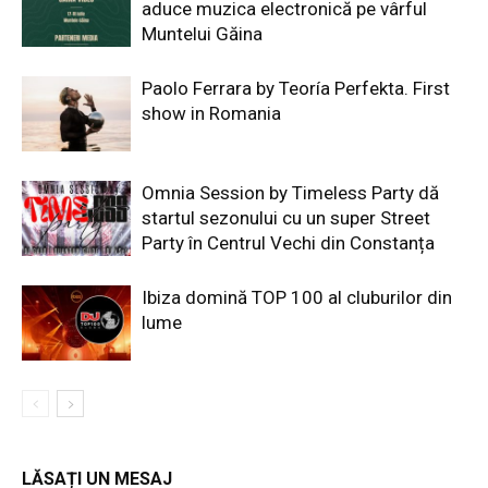
aduce muzica electronică pe vârful
Muntelui Găina
Paolo Ferrara by Teoría Perfekta. First
show in Romania
Omnia Session by Timeless Party dă
startul sezonului cu un super Street
Party în Centrul Vechi din Constanța
Ibiza domină TOP 100 al cluburilor din
lume
LĂSAȚI UN MESAJ