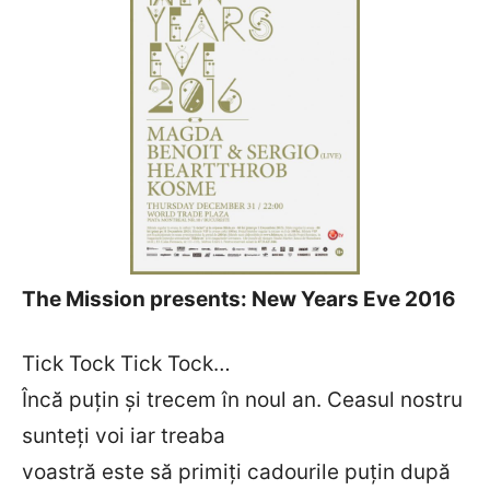
The Mission presents: New Years Eve 2016
Tick Tock Tick Tock…
Încă puțin și trecem în noul an. Ceasul nostru
sunteți voi iar treaba
voastră este să primiți cadourile puțin după