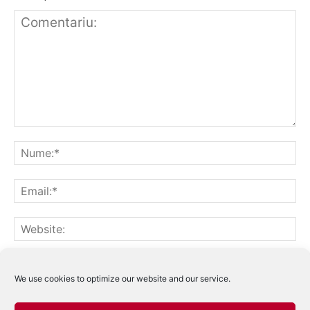
Notifică-mă prin email când sunt publicate alte comentarii.
Notifică-mă prin email când sunt publicate articole noi.
We use cookies to optimize our website and our service.