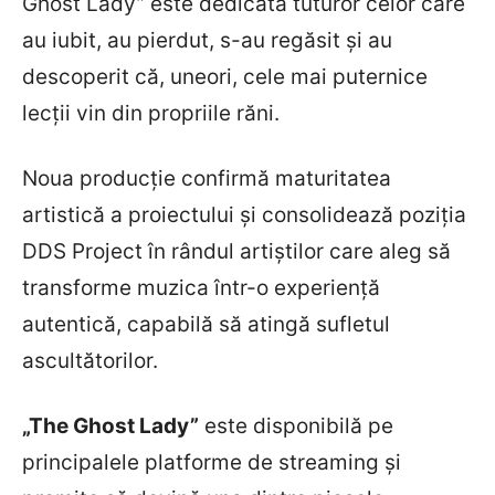
Ghost Lady” este dedicată tuturor celor care
au iubit, au pierdut, s-au regăsit și au
descoperit că, uneori, cele mai puternice
lecții vin din propriile răni.
Noua producție confirmă maturitatea
artistică a proiectului și consolidează poziția
DDS Project în rândul artiștilor care aleg să
transforme muzica într-o experiență
autentică, capabilă să atingă sufletul
ascultătorilor.
„The Ghost Lady”
este disponibilă pe
principalele platforme de streaming și