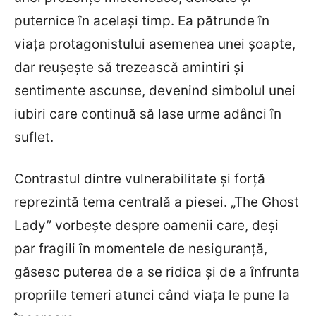
puternice în același timp. Ea pătrunde în
viața protagonistului asemenea unei șoapte,
dar reușește să trezească amintiri și
sentimente ascunse, devenind simbolul unei
iubiri care continuă să lase urme adânci în
suflet.
Contrastul dintre vulnerabilitate și forță
reprezintă tema centrală a piesei. „The Ghost
Lady” vorbește despre oamenii care, deși
par fragili în momentele de nesiguranță,
găsesc puterea de a se ridica și de a înfrunta
propriile temeri atunci când viața le pune la