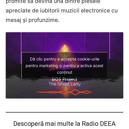
promite să devină una dintre piesele
apreciate de iubitorii muzicii electronice cu
mesaj și profunzime.
Dă clic pentru a accepta cookie-urile
pentru marketing și pentru a activa acest
conținut
Descoperă mai multe la Radio DEEA