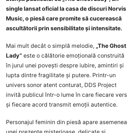
single lansat oficial la casa de discuri Norvis
Music, o piesă care promite să cucerească
ascultătorii prin sensibilitate și intensitate.
Mai mult decât o simplă melodie,
„The Ghost
Lady”
este o călătorie emoțională construită
în jurul unei povești despre iubire, amintiri și
lupta dintre fragilitate și putere. Printr-un
univers sonor atent conturat, DDS Project
invită publicul într-o lume în care fiecare vers
și fiecare acord transmit emoții autentice.
Personajul feminin din piesă apare asemenea
unei prezențe misterioase, delicate și