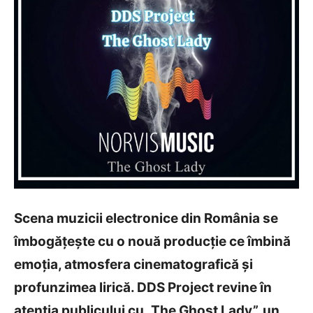
Scena muzicii electronice din România se
îmbogățește cu o nouă producție ce îmbină
emoția, atmosfera cinematografică și
profunzimea lirică. DDS Project revine în
atenția publicului cu „The Ghost Lady”, un