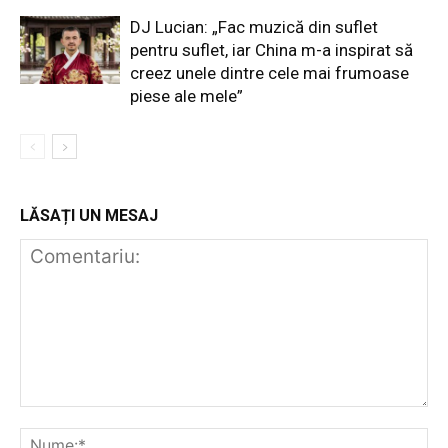
DJ Lucian: „Fac muzică din suflet
pentru suflet, iar China m-a inspirat să
creez unele dintre cele mai frumoase
piese ale mele”
LĂSAȚI UN MESAJ