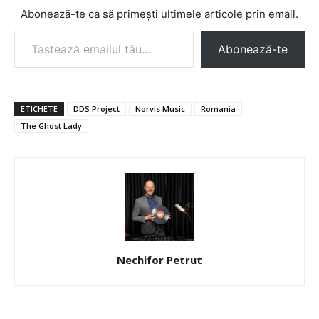
Abonează-te ca să primești ultimele articole prin email.
Tastează emailul tău...
Abonează-te
ETICHETE
DDS Project
Norvis Music
Romania
The Ghost Lady
Nechifor Petrut