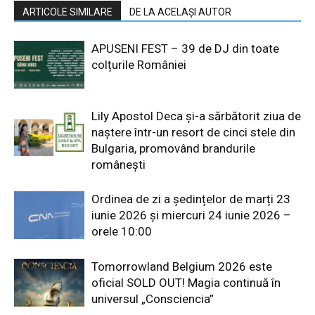
ARTICOLE SIMILARE
DE LA ACELAȘI AUTOR
APUSENI FEST – 39 de DJ din toate
colțurile României
Lily Apostol Deca și-a sărbătorit ziua de
naștere într-un resort de cinci stele din
Bulgaria, promovând brandurile
românești
Ordinea de zi a ședințelor de marți 23
iunie 2026 și miercuri 24 iunie 2026 –
orele 10:00
Tomorrowland Belgium 2026 este
oficial SOLD OUT! Magia continuă în
universul „Consciencia”