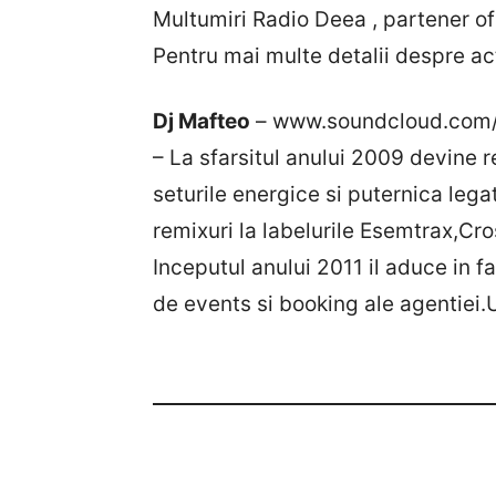
Multumiri Radio Deea , partener of
Pentru mai multe detalii despre ac
Dj Mafteo
– www.soundcloud.com/
– La sfarsitul anului 2009 devine
seturile energice si puternica leg
remixuri la labelurile Esemtrax,C
Inceputul anului 2011 il aduce in fa
de events si booking ale agentiei.U