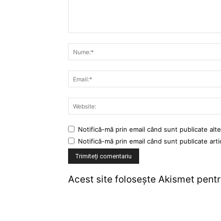
Notifică-mă prin email când sunt publicate alte
Notifică-mă prin email când sunt publicate arti
Acest site folosește Akismet pent