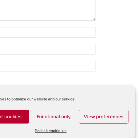
ies to optimize our website and our service.
 comentariilor tale
.
t cookies
Functional only
View preferences
Politică cookie-uri