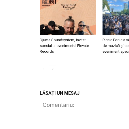
Djuma Soundsystem, invitat
Picnic Fonic a s
special la evenimentul Elevate
de muzică și co
Records
eveniment specia
LĂSAȚI UN MESAJ