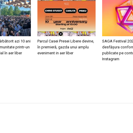
ărbătorit azi 10 ani
Parcul Casei Presei Libere devine,
SAGA Festival 202
munitate printr-un
în premieră, gazda unui amplu
desfășura conform
l în aer liber
eveniment in aer liber
publicate pe contu
Instagram