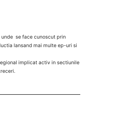
v unde se face cunoscut prin
ductia lansand mai multe ep-uri si
egional implicat activ in sectiunile
receri.