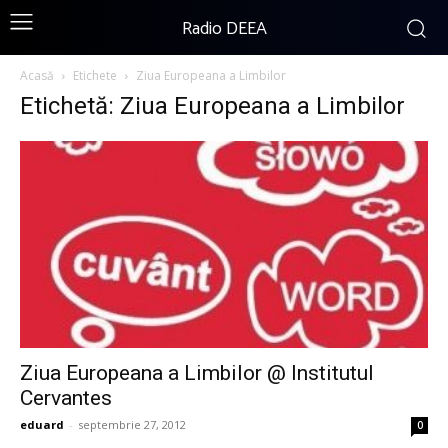
Radio DEEA
Acasă
Etichete
Ziua Europeana a Limbilor
Etichetă: Ziua Europeana a Limbilor
Ziua Europeana a Limbilor @ Institutul
Cervantes
eduard
-
septembrie 27, 2012
0