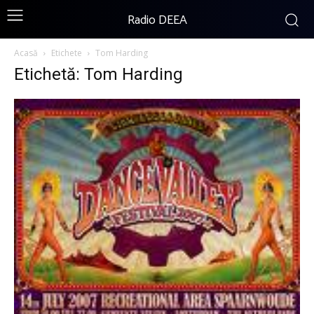
Radio DEEA
Acasă
Etichete
Tom Harding
Etichetă: Tom Harding