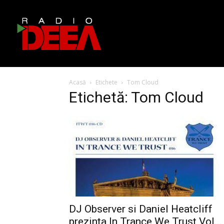
Acasă
Etichete
Tom Cloud
Etichetă: Tom Cloud
DJ Observer si Daniel Heatcliff
prezinta In Trance We Trust Vol...