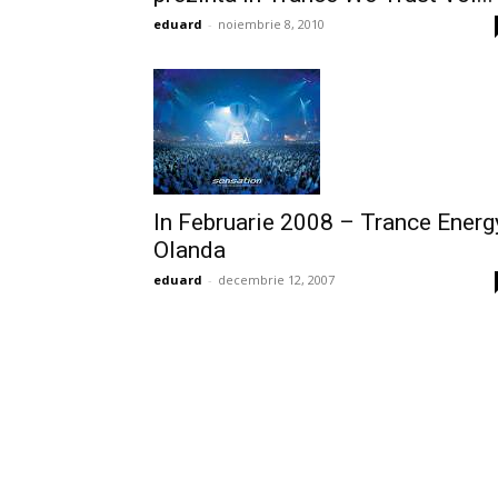
eduard
-
noiembrie 8, 2010
In Februarie 2008 – Trance Energ
Olanda
eduard
-
decembrie 12, 2007