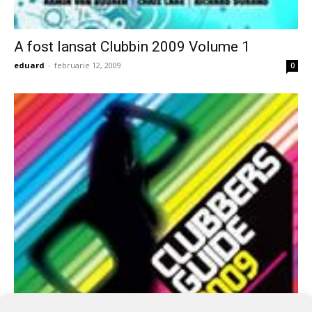
A fost lansat Clubbin 2009 Volume 1
eduard
-
februarie 12, 2009
0