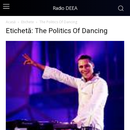
Radio DEEA
Acasă
Etichete
The Politics Of Dancing
Etichetă: The Politics Of Dancing