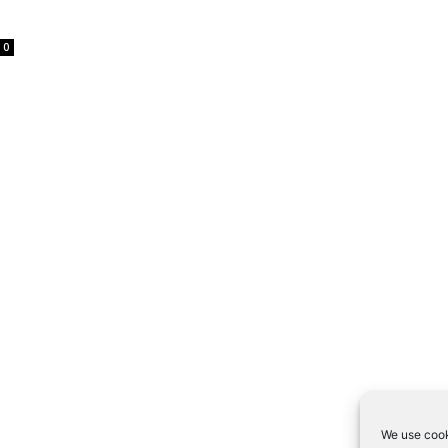
0
We use cook