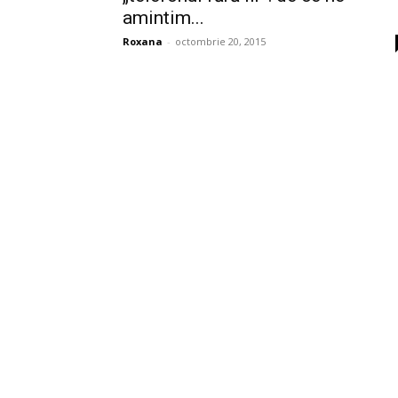
amintim...
Roxana
-
octombrie 20, 2015