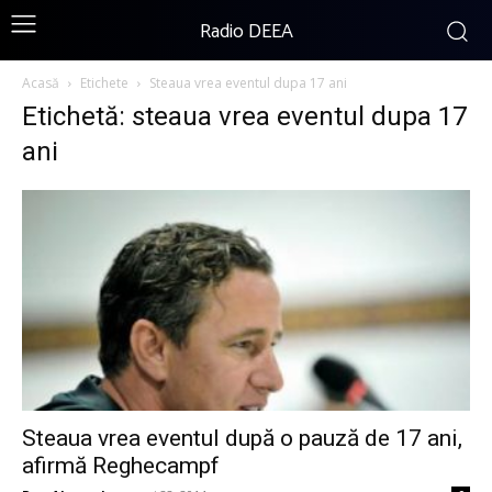
Radio DEEA
Acasă
Etichete
Steaua vrea eventul dupa 17 ani
Etichetă: steaua vrea eventul dupa 17
ani
Steaua vrea eventul după o pauză de 17 ani,
afirmă Reghecampf