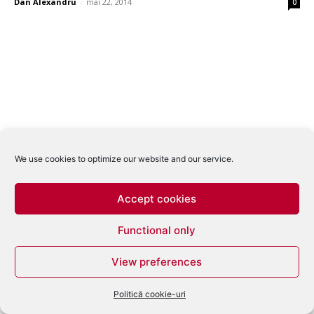
Dan Alexandru
-
mai 22, 2014
0
We use cookies to optimize our website and our service.
Accept cookies
Functional only
View preferences
Politică cookie-uri