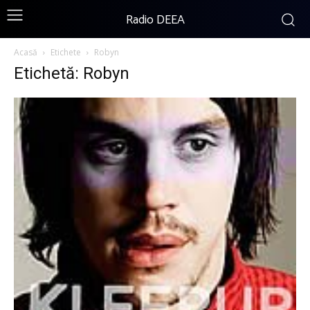
Radio DEEA
Acasă
Etichete
Robyn
Etichetă: Robyn