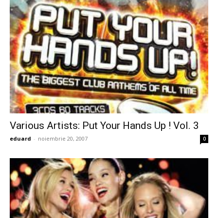
Various Artists: Put Your Hands Up ! Vol. 3
eduard
-
noiembrie 20, 2007
0