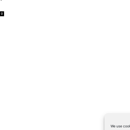
0
We use cook