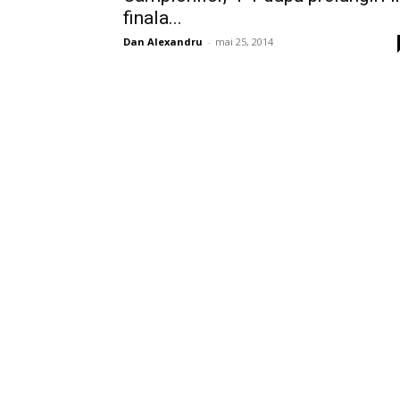
finala...
Dan Alexandru
-
mai 25, 2014