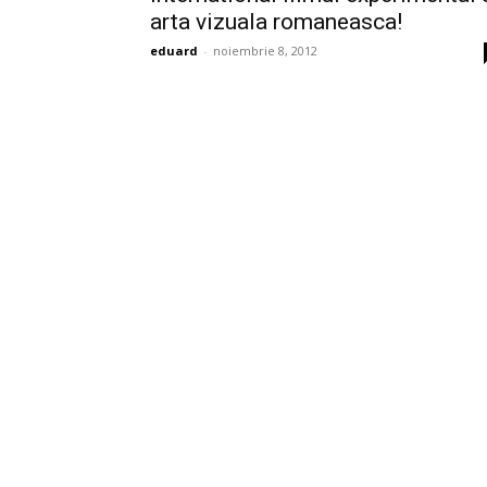
arta vizuala romaneasca!
eduard
-
noiembrie 8, 2012