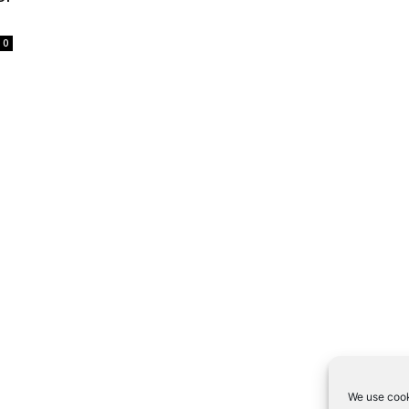
0
We use cook