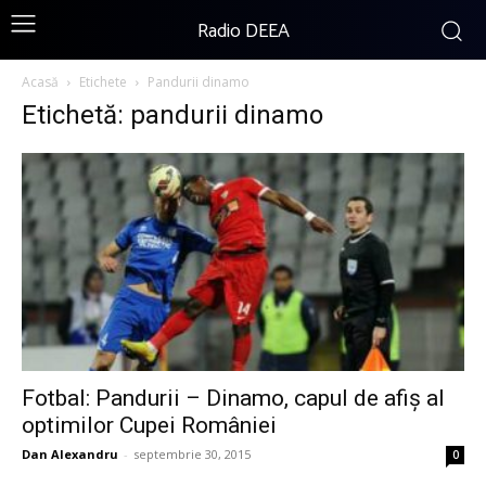
Radio DEEA
Acasă
Etichete
Pandurii dinamo
Etichetă: pandurii dinamo
Fotbal: Pandurii – Dinamo, capul de afiș al
optimilor Cupei României
Dan Alexandru
-
septembrie 30, 2015
0