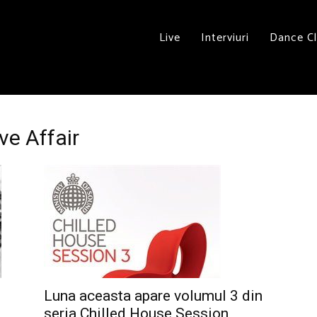
Live
Interviuri
Dance C
ve Affair
Luna aceasta apare volumul 3 din
seria Chilled House Session