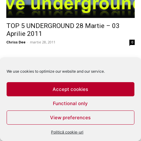
TOP 5 UNDERGROUND 28 Martie – 03
Aprilie 2011
Chriss Dee
-
martie 28, 2011
0
1
2
3
We use cookies to optimize our website and our service.
Accept cookies
Functional only
View preferences
Politică cookie-uri