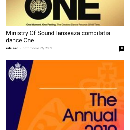
Ministry Of Sound lanseaza compilatia
dance One
eduard
-
octombrie 26, 2009
0