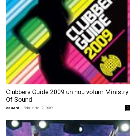
Clubbers Guide 2009 un nou volum Ministry
Of Sound
eduard
-
februarie 12, 2009
0