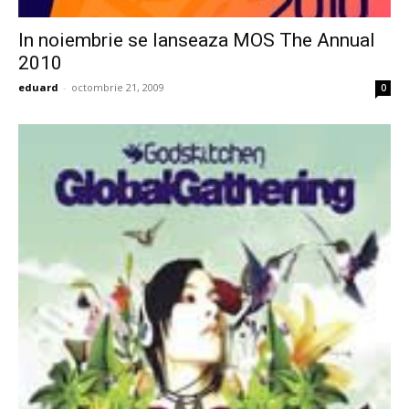
In noiembrie se lanseaza MOS The Annual
2010
eduard
-
octombrie 21, 2009
0