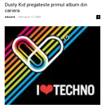
Dusty Kid pregateste primul album din
cariera
eduard
-
februarie 11, 2009
0