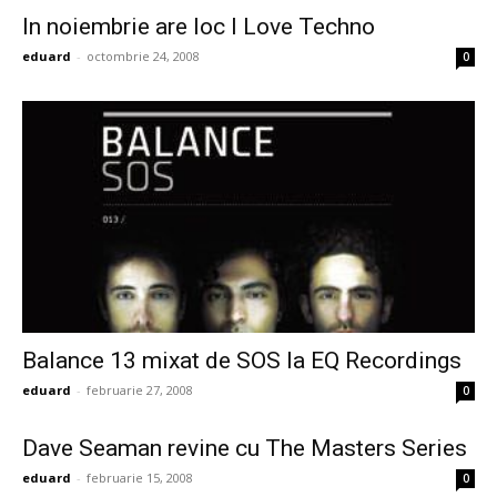
In noiembrie are loc I Love Techno
eduard
-
octombrie 24, 2008
0
Balance 13 mixat de SOS la EQ Recordings
eduard
-
februarie 27, 2008
0
Dave Seaman revine cu The Masters Series
eduard
-
februarie 15, 2008
0