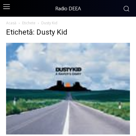
Radio DEEA
Acasă
Etichete
Dusty Kid
Etichetă: Dusty Kid