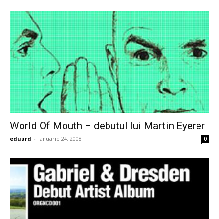
World Of Mouth – debutul lui Martin Eyerer
eduard
-
ianuarie 24, 2008
0