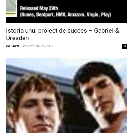
Istoria unui proiect de succes – Gabriel &
Dresden
eduard
-
noiembrie 26, 2007
0