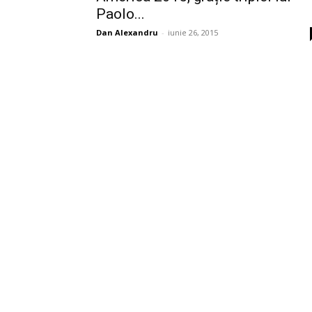
Paolo...
Dan Alexandru
-
iunie 26, 2015