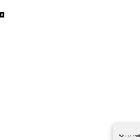
0
We use cook