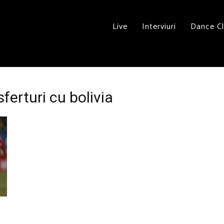
Live
Interviuri
Dance C
ferturi cu bolivia