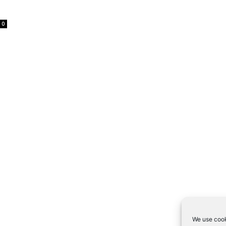
0
We use cook