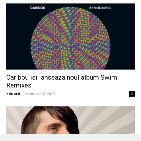
Caribou isi lanseaza noul album Swim
Remixes
eduard
-
octombrie 8, 2010
0