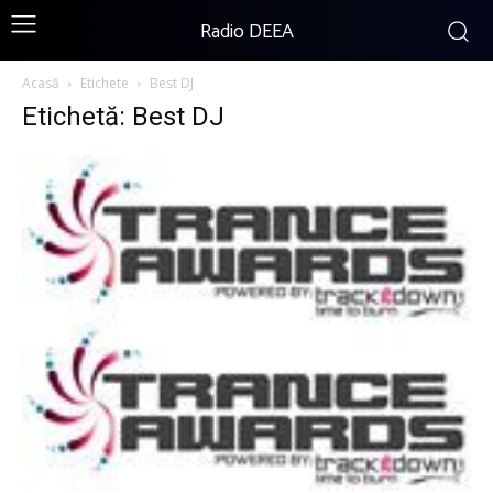
Radio DEEA
Acasă
Etichete
Best DJ
Etichetă: Best DJ