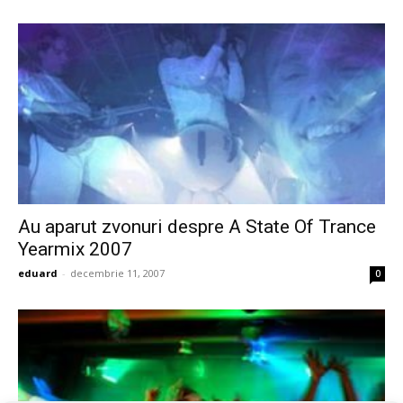
Au aparut zvonuri despre A State Of Trance
Yearmix 2007
eduard
-
decembrie 11, 2007
0