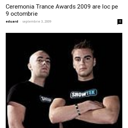
Ceremonia Trance Awards 2009 are loc pe
9 octombrie
eduard
-
septembrie 3, 2009
0