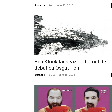
Roxana
-
februarie 23, 2015
Ben Klock lanseaza albumul de
debut cu Osgut Ton
eduard
-
decembrie 18, 2008