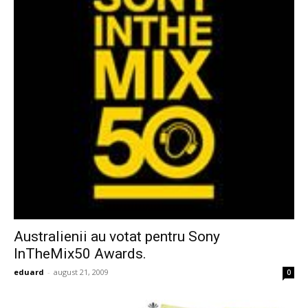
Australienii au votat pentru Sony
InTheMix50 Awards.
eduard
-
august 21, 2009
0