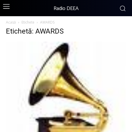
Radio DEEA
Acasă
Etichete
AWARDS
Etichetă: AWARDS