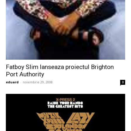
Fatboy Slim lanseaza proiectul Brighton
Port Authority
eduard
-
noiembrie 29, 2008
0