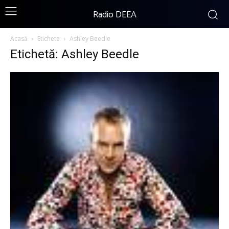
Radio DEEA
Acasă
Etichete
Ashley Beedle
Etichetă: Ashley Beedle