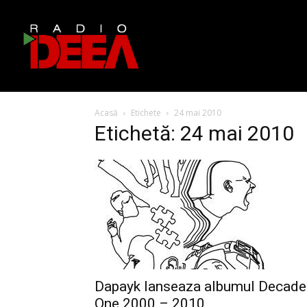
Acasă
Etichete
24 mai 2010
Etichetă: 24 mai 2010
Dapayk lanseaza albumul Decade
One 2000 – 2010