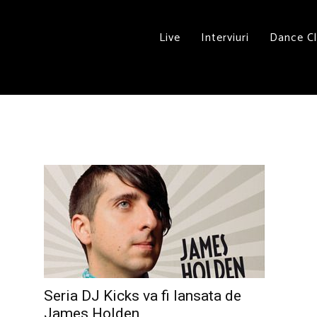
Live
Interviuri
Dance C
Seria DJ Kicks va fi lansata de
James Holden