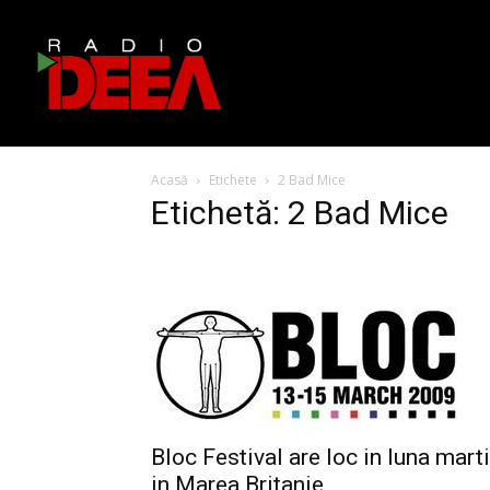
Acasă
Etichete
2 Bad Mice
Etichetă: 2 Bad Mice
Bloc Festival are loc in luna mart
in Marea Britanie