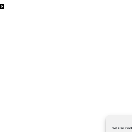
0
We use cook