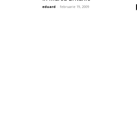
eduard
-
februarie 19, 2009