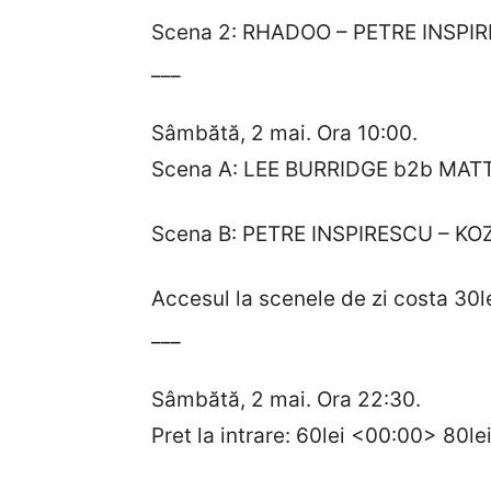
Scena 2: RHADOO – PETRE INSPIR
___
Sâmbătă, 2 mai. Ora 10:00.
Scena A: LEE BURRIDGE b2b MA
Scena B: PETRE INSPIRESCU – KOZO
Accesul la scenele de zi costa 30le
___
Sâmbătă, 2 mai. Ora 22:30.
Pret la intrare: 60lei <00:00> 80le