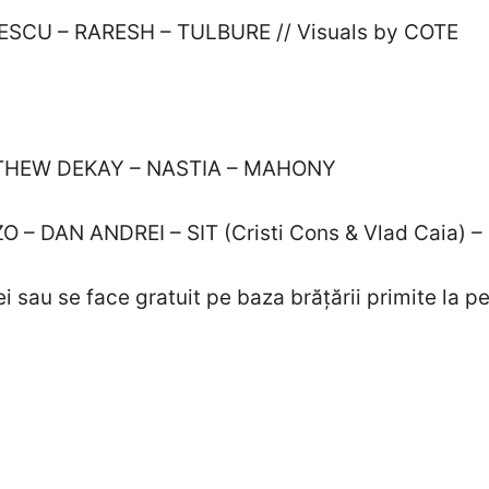
ESCU – RARESH – TULBURE // Visuals by COTE
TTHEW DEKAY – NASTIA – MAHONY
 – DAN ANDREI – SIT (Cristi Cons & Vlad Caia) 
i sau se face gratuit pe baza brățării primite la pe
i