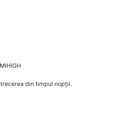
– MIHIGH
trecerea din timpul nopții.