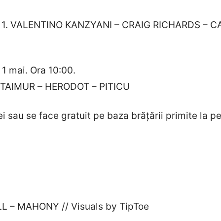
 1. VALENTINO KANZYANI – CRAIG RICHARDS – CAP
, 1 mai. Ora 10:00.
 TAIMUR – HERODOT – PITICU
i sau se face gratuit pe baza brățării primite la pe
i
L – MAHONY // Visuals by TipToe