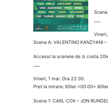
Scena
___
Vineri
Scena A: VALENTINO KANZYANI –
Accesul la scenele de zi costa 20le
___
Vineri, 1 mai. Ora 22:30.
Pret la intrare: 60lei <00:00> 80le
Scena 1: CARL COX – JON RUNDEL