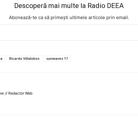
Descoperă mai multe la Radio DEEA
Abonează-te ca să primești ultimele articole prin email.
la
Ricardo Villalobos
sunwaves 17
ow // Redactor Web