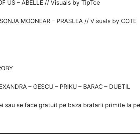
 US – ABELLE // Visuals by TipToe
 SONJA MOONEAR – PRASLEA // Visuals by COTE
 ROBY
ALEXANDRA – GESCU – PRIKU – BARAC – DUBTIL
i sau se face gratuit pe baza bratarii primite la pe