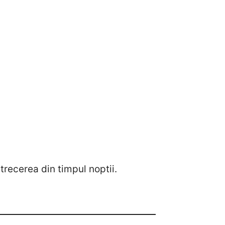
trecerea din timpul noptii.