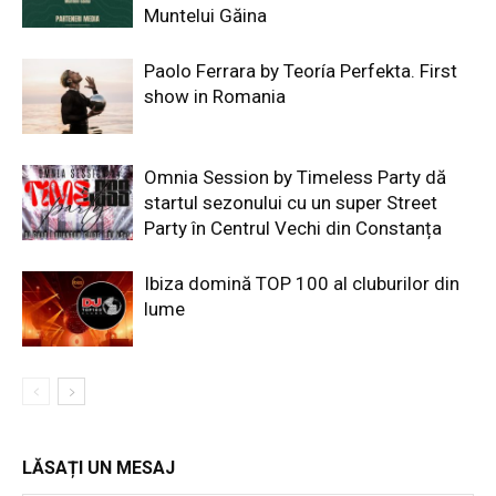
Muntelui Găina
Paolo Ferrara by Teoría Perfekta. First
show in Romania
Omnia Session by Timeless Party dă
startul sezonului cu un super Street
Party în Centrul Vechi din Constanța
Ibiza domină TOP 100 al cluburilor din
lume
LĂSAȚI UN MESAJ