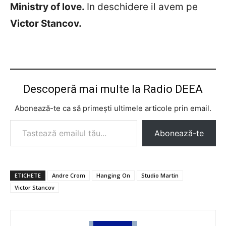
Ministry of love
.
In deschidere il avem pe
Victor Stancov.
Descoperă mai multe la Radio DEEA
Abonează-te ca să primești ultimele articole prin email.
Tastează emailul tău...
Abonează-te
ETICHETE
Andre Crom
Hanging On
Studio Martin
Victor Stancov