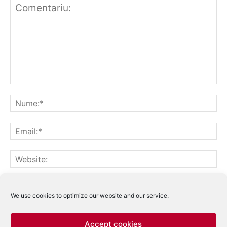
Notifică-mă prin email când sunt publicate alte comentarii.
Notifică-mă prin email când sunt publicate articole noi.
We use cookies to optimize our website and our service.
Accept cookies