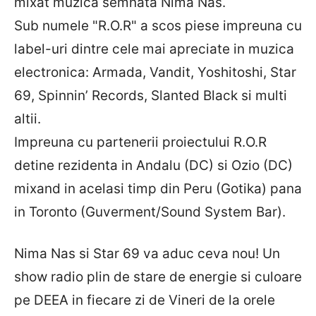
mixat muzica semnata Nima Nas.
Sub numele "R.O.R" a scos piese impreuna cu
label-uri dintre cele mai apreciate in muzica
electronica: Armada, Vandit, Yoshitoshi, Star
69, Spinnin’ Records, Slanted Black si multi
altii.
Impreuna cu partenerii proiectului R.O.R
detine rezidenta in Andalu (DC) si Ozio (DC)
mixand in acelasi timp din Peru (Gotika) pana
in Toronto (Guverment/Sound System Bar).
Nima Nas si Star 69 va aduc ceva nou! Un
show radio plin de stare de energie si culoare
pe DEEA in fiecare zi de Vineri de la orele