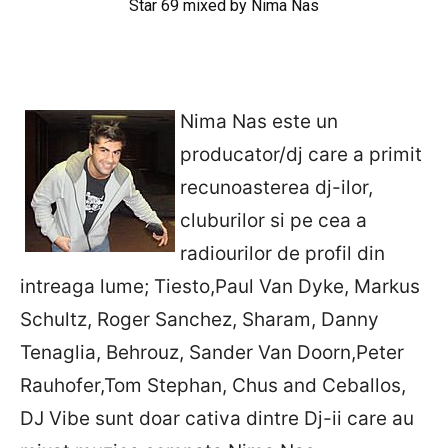
Star 69 mixed by Nima Nas
Nima Nas este un
producator/dj care a primit
recunoasterea dj-ilor,
cluburilor si pe cea a
radiourilor de profil din
intreaga lume; Tiesto,Paul Van Dyke, Markus
Schultz, Roger Sanchez, Sharam, Danny
Tenaglia, Behrouz, Sander Van Doorn,Peter
Rauhofer,Tom Stephan, Chus and Ceballos,
DJ Vibe sunt doar cativa dintre Dj-ii care au