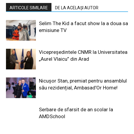
ARTICOLE SIMILARE
DE LA ACELAȘI AUTOR
Selim The Kid a facut show la a doua sa
emisiune TV
Vicepreședintele CNMR la Universitatea
„Aurel Vlaicu” din Arad
Nicușor Stan, premiat pentru ansamblul
său rezidențial, Ambasad’Or Home!
Serbare de sfarsit de an scolar la
AMDSchool