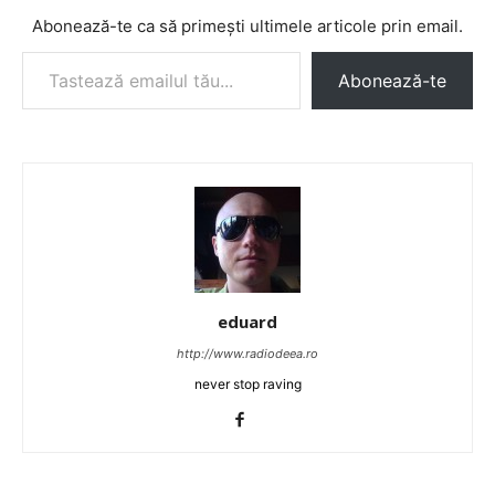
Abonează-te ca să primești ultimele articole prin email.
Tastează emailul tău...
Abonează-te
eduard
http://www.radiodeea.ro
never stop raving