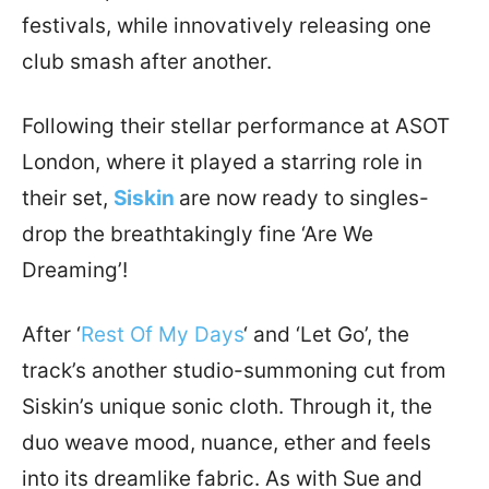
festivals, while innovatively releasing one
club smash after another.
Following their stellar performance at ASOT
London, where it played a starring role in
their set,
Siskin
are now ready to singles-
drop the breathtakingly fine ‘Are We
Dreaming’!
After ‘
Rest Of My Days
‘ and ‘Let Go’, the
track’s another studio-summoning cut from
Siskin’s unique sonic cloth. Through it, the
duo weave mood, nuance, ether and feels
into its dreamlike fabric. As with Sue and