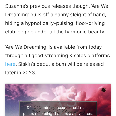
Suzanne’s previous releases though, ‘Are We
Dreaming’ pulls off a canny sleight of hand,
hiding a hypnotically-pulsing, floor-driving
club-engine under all the harmonic beauty.
‘Are We Dreaming’ is available from today
through all good streaming & sales platforms
here
. Siskin’s debut album will be released
later in 2023.
Dă clic pentru a accepta cookie-urile
pentru marketing și pentru a activa acest