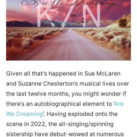
Given all that’s happened in Sue McLaren
and Suzanne Chesterton’s musical lives over
the last twelve months, you might wonder if
there’s an autobiographical element to ‘
Are
We Dreaming
‘. Having exploded onto the
scene in 2022, the all-singing/spinning
sistership have debut-wowed at numerous