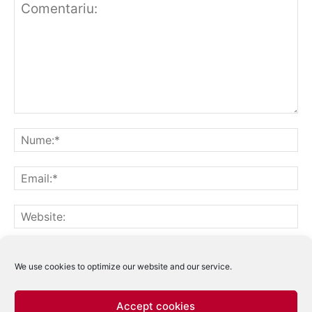
Notifică-mă prin email când sunt publicate alte comentarii.
Notifică-mă prin email când sunt publicate articole noi.
We use cookies to optimize our website and our service.
Accept cookies