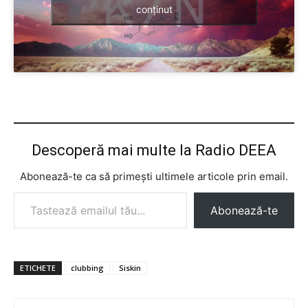
conținut
Descoperă mai multe la Radio DEEA
Abonează-te ca să primești ultimele articole prin email.
Tastează emailul tău...
Abonează-te
ETICHETE
clubbing
Siskin