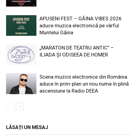
APUSENI FEST – GĂINA VIBES 2026
aduce muzica electronică pe vârful
Muntelui Găina
„MARATON DE TEATRU ANTIC” –
ILIADA ȘI ODISEEA DE HOMER
Scena muzicii electronice din România
aduce în prim-plan un nou nume în plină
ascensiune la Radio DEEA
LĂSAȚI UN MESAJ