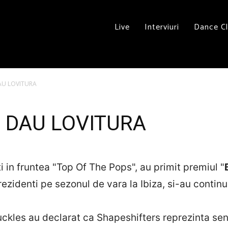
Live
Interviuri
Dance C
AU LOVITURA
 DAU LOVITURA
 in fruntea "Top Of The Pops", au primit premiul "
 rezidenti pe sezonul de vara la Ibiza, si-au conti
kles au declarat ca Shapeshifters reprezinta sen