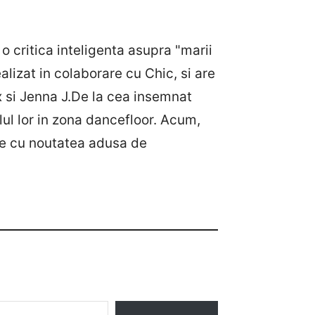
 o critica inteligenta asupra "marii
ealizat in colaborare cu Chic, si are
ax si Jenna J.De la cea insemnat
ul lor in zona dancefloor. Acum,
lume cu noutatea adusa de