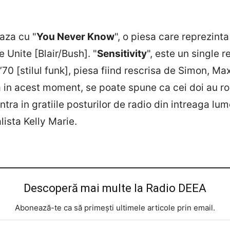
aza cu "
You Never Know
", o piesa care reprezinta
 Unite [Blair/Bush]. "
Sensitivity
", este un single r
’70 [stilul funk], piesa fiind rescrisa de Simon, M
a in acest moment, se poate spune ca cei doi au rol
 intra in gratiile posturilor de radio din intreaga 
lista Kelly Marie.
Descoperă mai multe la Radio DEEA
Abonează-te ca să primești ultimele articole prin email.