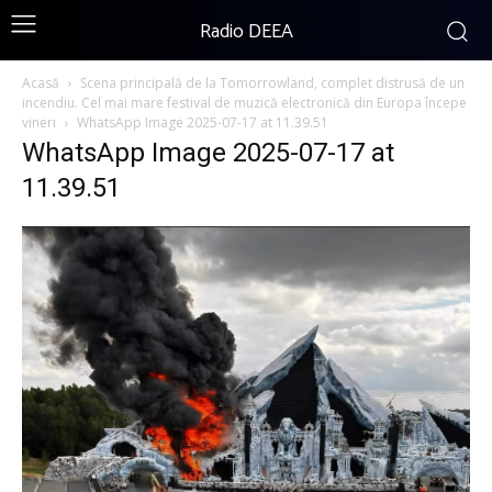
Radio DEEA
Acasă
Scena principală de la Tomorrowland, complet distrusă de un
incendiu. Cel mai mare festival de muzică electronică din Europa începe
vineri
WhatsApp Image 2025-07-17 at 11.39.51
WhatsApp Image 2025-07-17 at
11.39.51