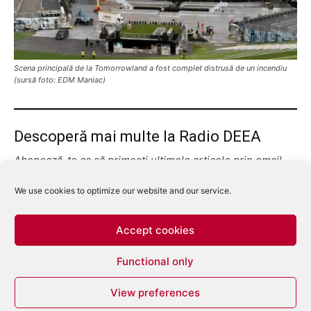
Scena principală de la Tomorrowland a fost complet distrusă de un incendiu
(sursă foto: EDM Maniac)
Descoperă mai multe la Radio DEEA
Abonează-te ca să primești ultimele articole prin email.
Tastează emailul tău...
Abonează-te
We use cookies to optimize our website and our service.
Accept cookies
Functional only
View preferences