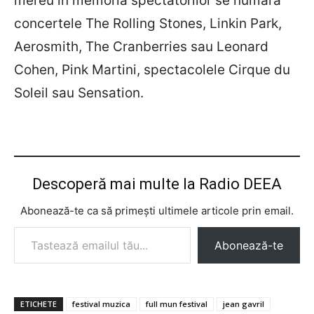
mereu in memoria spectatorilor se numara
concertele The Rolling Stones, Linkin Park,
Aerosmith, The Cranberries sau Leonard
Cohen, Pink Martini, spectacolele Cirque du
Soleil sau Sensation.
Descoperă mai multe la Radio DEEA
Abonează-te ca să primești ultimele articole prin email.
Tastează emailul tău...
Abonează-te
ETICHETE
festival muzica
full mun festival
jean gavril