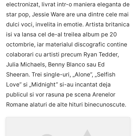
electronizat, livrat intr-o maniera eleganta de
star pop, Jessie Ware are una dintre cele mai
dulci voci, invelita in emotie. Artista britanica
isi va lansa cel de-al treilea album pe 20
octombrie, iar materialul discografic contine
colaborari cu artisti precum Ryan Tedder,
Julia Michaels, Benny Blanco sau Ed
Sheeran. Trei single-uri, „Alone”, „Selfish
Love” si „Midnight” si-au incantat deja
publicul si vor rasuna pe scena Arenelor
Romane alaturi de alte hituri binecunoscute.