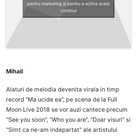
pentru marketing și pentru a activa acest
conținut
Mihail
Alaturi de melodia devenita virala in timp
record “Ma ucide ea”, pe scena de la Full
Moon Live 2018 se vor auzi cantece precum
“See you soon”, “Who you are”, “Doar visuri” si
“Simt ca ne-am indepartat” ale artistului