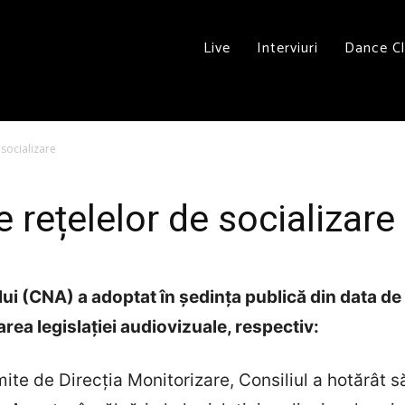
Live
Interviuri
Dance C
 socializare
e rețelelor de socializare
ui (CNA) a adoptat în ședința publică din data de 
ea legislației audiovizuale, respectiv:
ite de Direcția Monitorizare, Consiliul a hotărât 