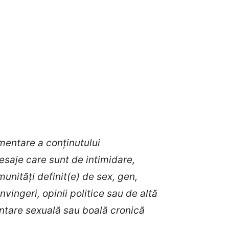
mentare a conținutului
esaje care sunt de intimidare,
unități definit(e) de sex, gen,
nvingeri, opinii politice sau de altă
ientare sexuală sau boală cronică