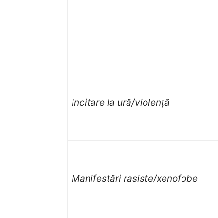
Incitare la ură/violență
Manifestări rasiste/xenofobe