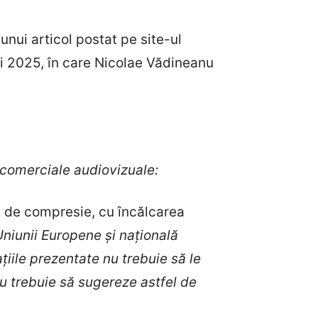
 unui articol postat pe site-ul
ai 2025, în care Nicolae Vădineanu
comerciale audiovizuale:
i de compresie, cu încălcarea
Uniunii Europene și națională
țiile prezentate nu trebuie să le
nu trebuie să sugereze astfel de