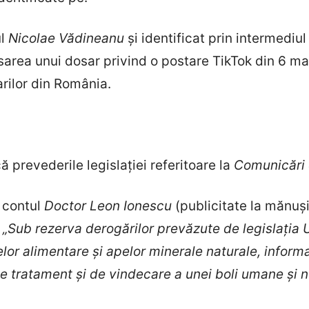
ul
Nicolae Vădineanu
și identificat prin intermediul
asarea unui dosar privind o postare TikTok din 6 m
rilor din România.
ă prevederile legislației referitoare la
Comunicări 
e contul
Doctor Leon Ionescu
(publicitate la mănuș
„Sub rezerva derogărilor prevăzute de legislația 
lor alimentare și apelor minerale naturale, informa
de tratament și de vindecare a unei boli umane și 