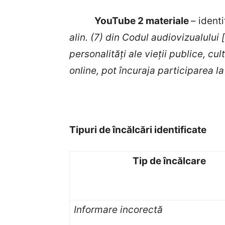
YouTube 2 materiale
– ident
alin. (7) din Codul audiovizualului
personalități ale vieții publice, cul
online, pot încuraja participarea la 
Tipuri de încălcări identificate
Tip de încălcare
Informare incorectă