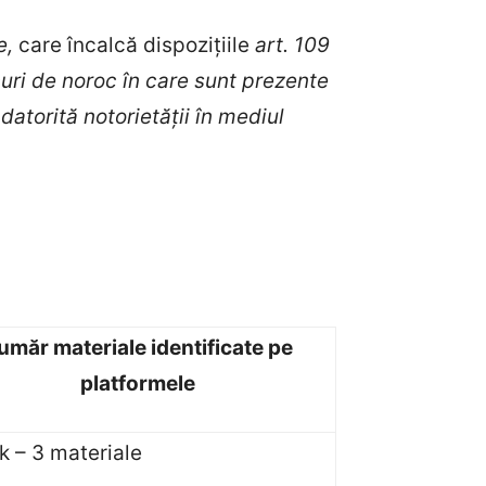
e,
care încalcă dispozițiile
art. 109
ocuri de noroc în care sunt prezente
 datorită notorietății în mediul
umăr materiale identificate pe
platformele
k – 3 materiale