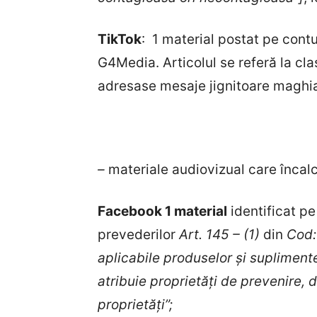
TikTok
: 1 material postat pe cont
G4Media. Articolul se referă la cl
adresase mesaje jignitoare maghia
–
materiale audiovizual care încalc
Facebook 1 material
identificat p
prevederilor
Art. 145 – (1)
din
Cod:
aplicabile produselor și suplimente
atribuie proprietăți de prevenire, 
proprietăți”;