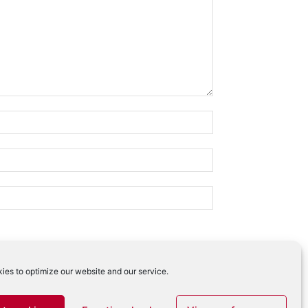
ies to optimize our website and our service.
 comentariilor tale
.