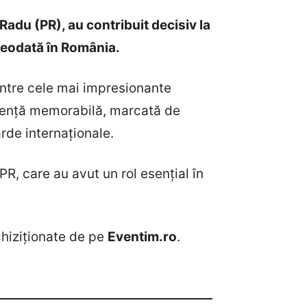
s Radu (PR), au contribuit decisiv la
eodată în România.
intre cele mai impresionante
eriență memorabilă, marcată de
rde internaționale.
 PR, care au avut un rol esențial în
achiziționate de pe
Eventim.ro
.