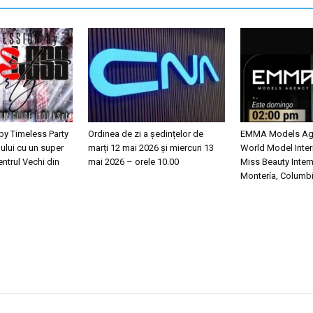
y Timeless Party
Ordinea de zi a ședințelor de
EMMA Models Ag
ului cu un super
marți 12 mai 2026 și miercuri 13
World Model Inter
entrul Vechi din
mai 2026 – orele 10.00
Miss Beauty Intern
Montería, Columb