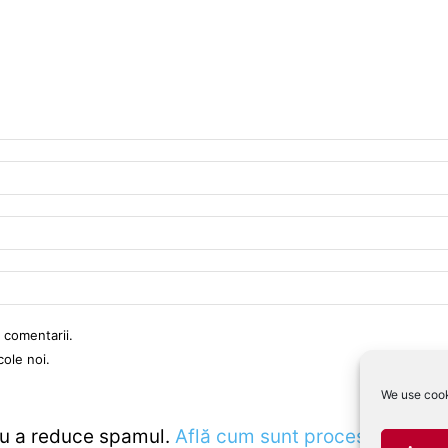
 comentarii.
cole noi.
We use cook
ru a reduce spamul.
Află cum sunt procesate datele