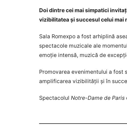
Doi dintre cei mai simpatici invitaț
vizibilitatea și succesul celui ma
Sala Romexpo a fost arhiplină ase
spectacole muzicale ale momentu
emoție intensă, muzică de excepție
Promovarea evenimentului a fost 
amplificarea vizibilității și în suc
Spectacolul
Notre-Dame de Paris