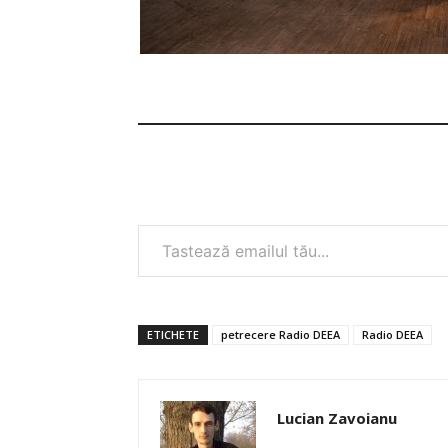
Tastează emailul tău...
ETICHETE
petrecere Radio DEEA
Radio DEEA
Lucian Zavoianu