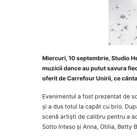
Miercuri, 10 septembrie, Studio He
muzicii dance au putut savura fiec
oferit de Carrefour Unirii, ce cân
Evenimentul a fost prezentat de so
și a dus totul la capăt cu brio. D
scenă artiști de calibru pentru a ad
Sotto Inteso și Anna, Otilia, Betty