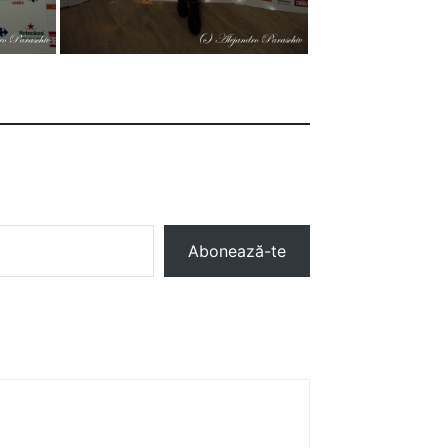
Abonează-te