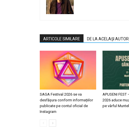
ARTICOLE SIMILARE
DE LA ACELAȘI AUTOR
SAGA Festival 2026 se va
APUSENI FEST 
desfășura conform informațiilor
2026 aduce muz
publicate pe contul oficial de
pe vârful Muntel
Instagram