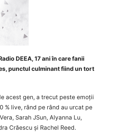
adio DEEA, 17 ani în care fanii
s, punctul culminant fiind un tort
de acest gen, a trecut peste emoții
0 % live, rând pe rând au urcat pe
e, Vera, Sarah JSun, Alyanna Lu,
andra Crăescu și Rachel Reed.