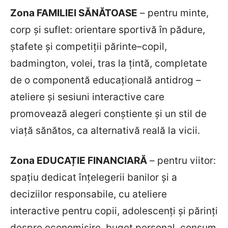
Zona FAMILIEI SĂNĂTOASE
– pentru minte,
corp și suflet: orientare sportivă în pădure,
ștafete și competiții părinte–copil,
badmington, volei, tras la țintă, completate
de o componentă educațională antidrog –
ateliere și sesiuni interactive care
promovează alegeri conștiente și un stil de
viață sănătos, ca alternativă reală la vicii.
Zona EDUCAȚIE FINANCIARĂ
– pentru viitor:
spațiu dedicat înțelegerii banilor și a
deciziilor responsabile, cu ateliere
interactive pentru copii, adolescenți și părinți
despre economisire, buget personal, consum