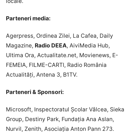
locale.
Parteneri media:
Agerpress, Ordinea Zilei, La Cafea, Daily
Magazine,
Radio DEEA
, AiviMedia Hub,
Ultima Ora, Actualitate.net, Movienews, E-
FEMEIA, FILME-CARTI, Radio România
Actualități, Antena 3, B1TV.
Parteneri & Sponsori:
Microsoft, Inspectoratul Școlar Vâlcea, Sieka
Group, Destiny Park, Fundația Ana Aslan,
Nurvil, Zenith, Asociația Anton Pann 273.