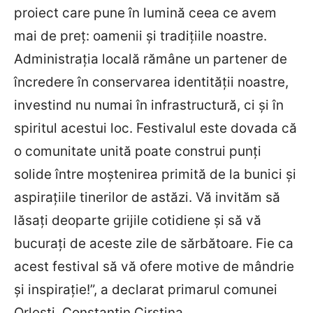
proiect care pune în lumină ceea ce avem
mai de preț: oamenii și tradițiile noastre.
Administrația locală rămâne un partener de
încredere în conservarea identității noastre,
investind nu numai în infrastructură, ci și în
spiritul acestui loc. Festivalul este dovada că
o comunitate unită poate construi punți
solide între moștenirea primită de la bunici și
aspirațiile tinerilor de astăzi. Vă invităm să
lăsați deoparte grijile cotidiene și să vă
bucurați de aceste zile de sărbătoare. Fie ca
acest festival să vă ofere motive de mândrie
și inspirație!”, a declarat primarul comunei
Orlești, Constantin Cirstina.