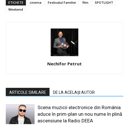
ETICHETE
cinema
Festivalul Familiei
film
SPOTLIGHT
Weekend
Nechifor Petrut
ARTICOLE SIMILARE
DE LA ACELAȘI AUTOR
Scena muzicii electronice din România
aduce în prim-plan un nou nume în plină
ascensiune la Radio DEEA