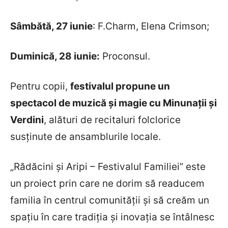
Sâmbătă, 27 iunie
: F.Charm, Elena Crimson;
Duminică, 28 iunie:
Proconsul.
Pentru copii,
festivalul propune un
spectacol de muzică și magie cu Minunații și
Verdini
, alături de recitaluri folclorice
susținute de ansamblurile locale.
„Rădăcini și Aripi – Festivalul Familiei” este
un proiect prin care ne dorim să readucem
familia în centrul comunității și să creăm un
spațiu în care tradiția și inovația se întâlnesc