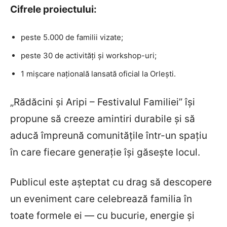
Cifrele proiectului:
peste 5.000 de familii vizate;
peste 30 de activități și workshop-uri;
1 mișcare națională lansată oficial la Orlești.
„Rădăcini și Aripi – Festivalul Familiei” își
propune să creeze amintiri durabile și să
aducă împreună comunitățile într-un spațiu
în care fiecare generație își găsește locul.
Publicul este așteptat cu drag să descopere
un eveniment care celebrează familia în
toate formele ei — cu bucurie, energie și