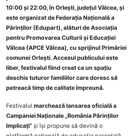
10:00 și 22:00, în Orlești, județul Vâlcea, și
este organizat de Federația Națională a
Părinților (Edupart), alături de Asociația
pentru Promovarea Culturii și Educației
Vâlcea (APCE Vâlcea), cu sprijinul Primăriei
comunei Orlești. Accesul publicului este
liber, festivalul fiind creat ca un spațiu
deschis tuturor familiilor care doresc să
petreacă timp de calitate împreună.
Festivalul
marchează lansarea oficială a
Campaniei Naționale „România Părinților
Implicați”
și își propune să devină o
platformă națională de educație parentală,