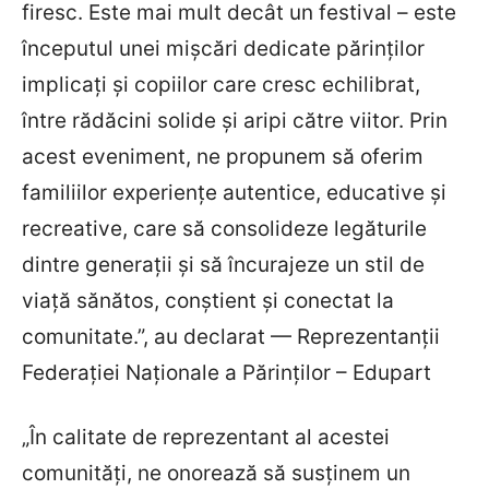
firesc. Este mai mult decât un festival – este
începutul unei mișcări dedicate părinților
implicați și copiilor care cresc echilibrat,
între rădăcini solide și aripi către viitor. Prin
acest eveniment, ne propunem să oferim
familiilor experiențe autentice, educative și
recreative, care să consolideze legăturile
dintre generații și să încurajeze un stil de
viață sănătos, conștient și conectat la
comunitate.”, au declarat — Reprezentanții
Federației Naționale a Părinților – Edupart
„În calitate de reprezentant al acestei
comunități, ne onorează să susținem un