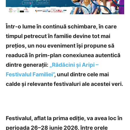
Într-o lume în continuă schimbare, în care
timpul petrecut în familie devine tot mai
prețios, un nou eveniment își propune să
readucă în prim-plan conexiunea autentică
dintre generații:
„Rădăcini și Aripi –
Festivalul Familiei”
, unul dintre cele mai
calde și relevante festivaluri ale acestei veri.
Festivalul, aflat la prima ediție, va avea loc în
perioada 26–28 iunie 2026, între orele