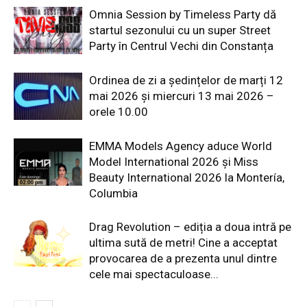
Omnia Session by Timeless Party dă
startul sezonului cu un super Street
Party în Centrul Vechi din Constanța
Ordinea de zi a ședințelor de marți 12
mai 2026 și miercuri 13 mai 2026 –
orele 10.00
EMMA Models Agency aduce World
Model International 2026 și Miss
Beauty International 2026 la Montería,
Columbia
Drag Revolution – ediția a doua intră pe
ultima sută de metri! Cine a acceptat
provocarea de a prezenta unul dintre
cele mai spectaculoase...