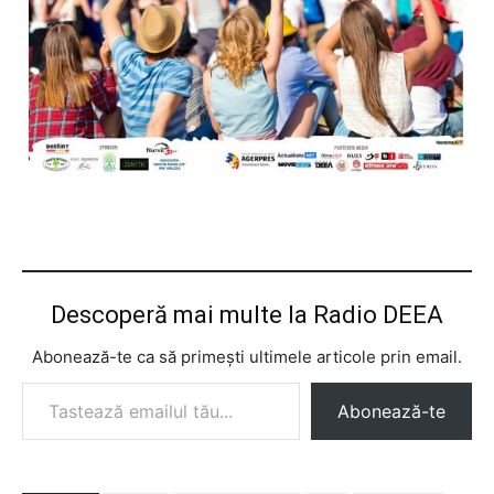
Descoperă mai multe la Radio DEEA
Abonează-te ca să primești ultimele articole prin email.
Tastează emailul tău...
Abonează-te