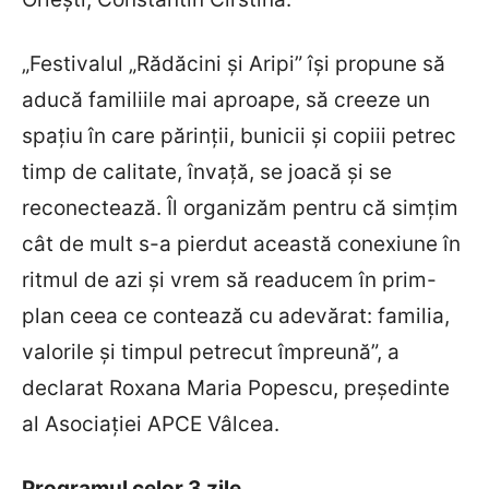
„Festivalul „Rădăcini și Aripi” își propune să
aducă familiile mai aproape, să creeze un
spațiu în care părinții, bunicii și copiii petrec
timp de calitate, învață, se joacă și se
reconectează. Îl organizăm pentru că simțim
cât de mult s-a pierdut această conexiune în
ritmul de azi și vrem să readucem în prim-
plan ceea ce contează cu adevărat: familia,
valorile și timpul petrecut împreună”, a
declarat Roxana Maria Popescu, președinte
al Asociației APCE Vâlcea.
Programul celor 3 zile