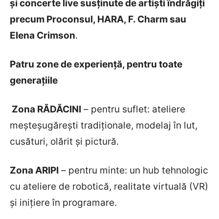
și concerte live susținute de artiști îndrăgiți
precum Proconsul, HARA, F. Charm sau
Elena Crimson
.
Patru zone de experiență, pentru toate
generațiile
Zona RĂDĂCINI
– pentru suflet: ateliere
meșteșugărești tradiționale, modelaj în lut,
cusături, olărit și pictură.
Zona ARIPI
– pentru minte: un hub tehnologic
cu ateliere de robotică, realitate virtuală (VR)
și inițiere în programare.