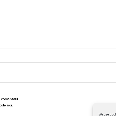
 comentarii.
cole noi.
We use cook