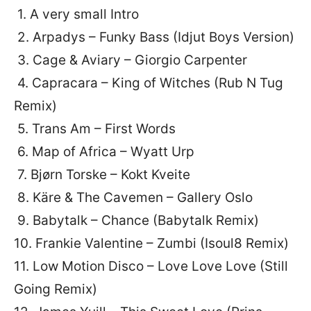
1. A very small Intro
2. Arpadys – Funky Bass (Idjut Boys Version)
3. Cage & Aviary – Giorgio Carpenter
4. Capracara – King of Witches (Rub N Tug
Remix)
5. Trans Am – First Words
6. Map of Africa – Wyatt Urp
7. Bjørn Torske – Kokt Kveite
8. Käre & The Cavemen – Gallery Oslo
9. Babytalk – Chance (Babytalk Remix)
10. Frankie Valentine – Zumbi (Isoul8 Remix)
11. Low Motion Disco – Love Love Love (Still
Going Remix)