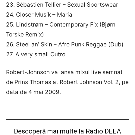
23. Sébastien Tellier – Sexual Sportswear
24. Closer Musik – Maria
25. Lindstrøm – Contemporary Fix (Bjørn
Torske Remix)
26. Steel an’ Skin – Afro Punk Reggae (Dub)
27. A very small Outro
Robert-Johnson va lansa mixul live semnat
de Prins Thomas at Robert Johnson Vol. 2, pe
data de 4 mai 2009.
Descoperă mai multe la Radio DEEA