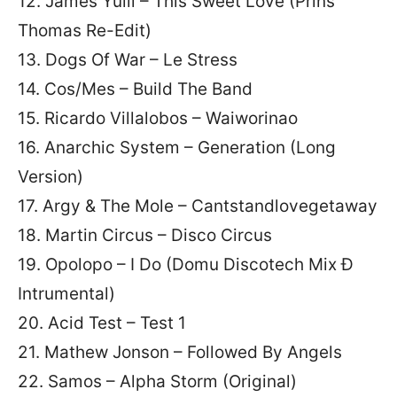
12. James Yuill – This Sweet Love (Prins
Thomas Re-Edit)
13. Dogs Of War – Le Stress
14. Cos/Mes – Build The Band
15. Ricardo Villalobos – Waiworinao
16. Anarchic System – Generation (Long
Version)
17. Argy & The Mole – Cantstandlovegetaway
18. Martin Circus – Disco Circus
19. Opolopo – I Do (Domu Discotech Mix Ð
Intrumental)
20. Acid Test – Test 1
21. Mathew Jonson – Followed By Angels
22. Samos – Alpha Storm (Original)