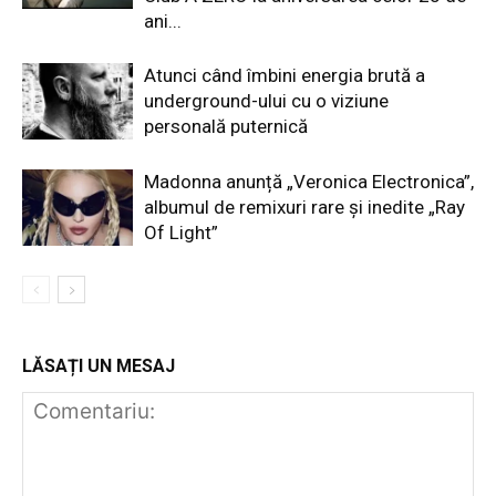
ani...
Atunci când îmbini energia brută a
underground-ului cu o viziune
personală puternică
Madonna anunță „Veronica Electronica”,
albumul de remixuri rare și inedite „Ray
Of Light”
LĂSAȚI UN MESAJ