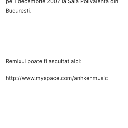
pe 1 decembrie 2007 la Sala Polivalenta din
Bucuresti.
Remixul poate fi ascultat aici:
http://www.myspace.com/anhkenmusic