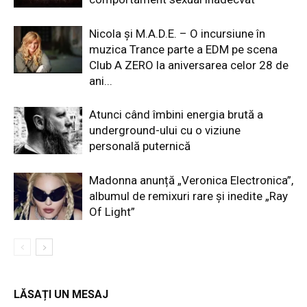
Nicola și M.A.D.E. – O incursiune în
muzica Trance parte a EDM pe scena
Club A ZERO la aniversarea celor 28 de
ani...
Atunci când îmbini energia brută a
underground-ului cu o viziune
personală puternică
Madonna anunță „Veronica Electronica”,
albumul de remixuri rare și inedite „Ray
Of Light”
LĂSAȚI UN MESAJ