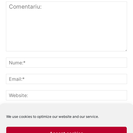
Notifică-mă prin email când sunt publicate alte comentarii.
Notifică-mă prin email când sunt publicate articole noi.
We use cookies to optimize our website and our service.