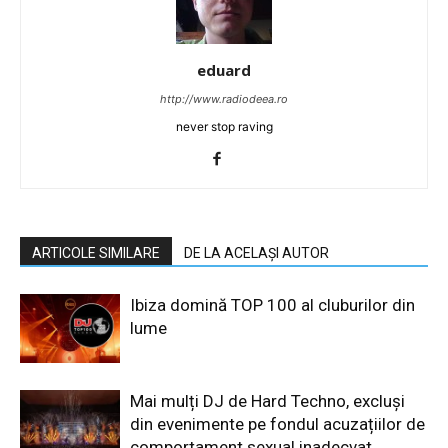
eduard
http://www.radiodeea.ro
never stop raving
ARTICOLE SIMILARE
DE LA ACELAȘI AUTOR
Ibiza domină TOP 100 al cluburilor din
lume
Mai mulți DJ de Hard Techno, excluși
din evenimente pe fondul acuzațiilor de
comportament sexual inadecvat