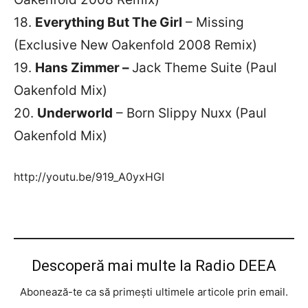
18.
Everything But The Girl
– Missing
(Exclusive New Oakenfold 2008 Remix)
19.
Hans Zimmer –
Jack Theme Suite (Paul
Oakenfold Mix)
20.
Underworld
– Born Slippy Nuxx (Paul
Oakenfold Mix)
http://youtu.be/919_A0yxHGI
Descoperă mai multe la Radio DEEA
Abonează-te ca să primești ultimele articole prin email.
Tastează emailul tău...