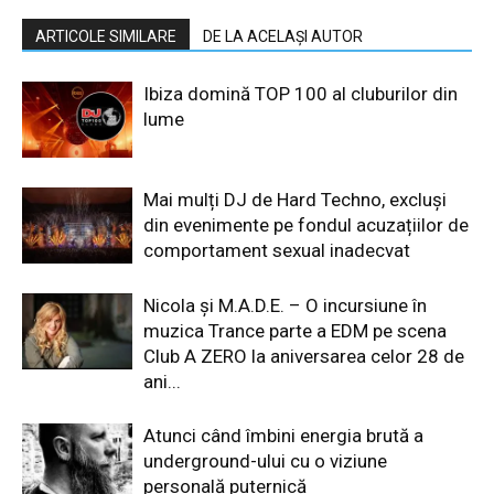
ARTICOLE SIMILARE
DE LA ACELAȘI AUTOR
Ibiza domină TOP 100 al cluburilor din
lume
Mai mulți DJ de Hard Techno, excluși
din evenimente pe fondul acuzațiilor de
comportament sexual inadecvat
Nicola și M.A.D.E. – O incursiune în
muzica Trance parte a EDM pe scena
Club A ZERO la aniversarea celor 28 de
ani...
Atunci când îmbini energia brută a
underground-ului cu o viziune
personală puternică