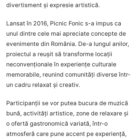
divertisment și expresie artistică.
Lansat în 2016, Picnic Fonic s-a impus ca
unul dintre cele mai apreciate concepte de
evenimente din România. De-a lungul anilor,
proiectul a reușit să transforme locații
neconvenționale în experiențe culturale
memorabile, reunind comunități diverse într-
un cadru relaxat și creativ.
Participanții se vor putea bucura de muzică
bună, activități artistice, zone de relaxare și
o ofertă gastronomică variată, într-o
atmosferă care pune accent pe experiență,