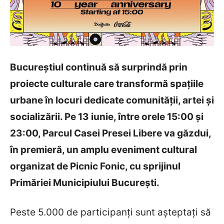
Bucureștiul continuă să surprindă prin
proiecte culturale care transformă spațiile
urbane în locuri dedicate comunității, artei și
socializării. Pe 13 iunie, între orele 15:00 și
23:00, Parcul Casei Presei Libere va găzdui,
în premieră, un amplu eveniment cultural
organizat de Picnic Fonic, cu sprijinul
Primăriei Municipiului București.
Peste 5.000 de participanți sunt așteptați să