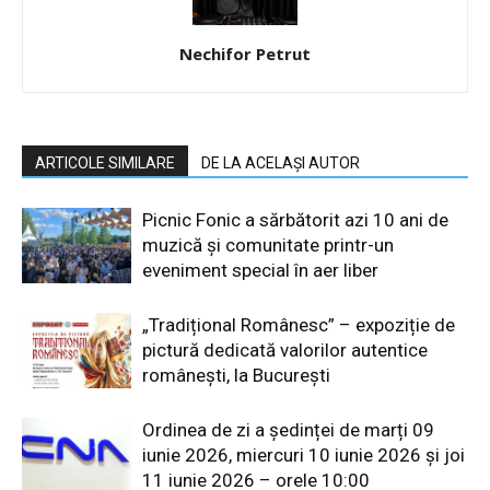
Nechifor Petrut
ARTICOLE SIMILARE
DE LA ACELAȘI AUTOR
Picnic Fonic a sărbătorit azi 10 ani de
muzică și comunitate printr-un
eveniment special în aer liber
„Tradițional Românesc” – expoziție de
pictură dedicată valorilor autentice
românești, la București
Ordinea de zi a ședinței de marți 09
iunie 2026, miercuri 10 iunie 2026 și joi
11 iunie 2026 – orele 10:00