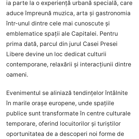
ia parte la o experiență urbană specială, care
aduce împreună muzica, arta și gastronomia
într-unul dintre cele mai cunoscute și
emblematice spații ale Capitalei. Pentru
prima dată, parcul din jurul Casei Presei
Libere devine un loc dedicat culturii
contemporane, relaxării și interacțiunii dintre
oameni.
Evenimentul se aliniază tendințelor întâlnite
în marile orașe europene, unde spațiile
publice sunt transformate în centre culturale
temporare, oferind locuitorilor și turiștilor
oportunitatea de a descoperi noi forme de