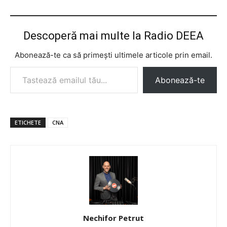
Descoperă mai multe la Radio DEEA
Abonează-te ca să primești ultimele articole prin email.
Tastează emailul tău...
Abonează-te
ETICHETE
CNA
Nechifor Petrut