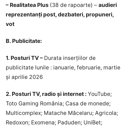
– Realitatea Plus
(38 de rapoarte) –
audieri
reprezentanți post, dezbateri, propuneri,
vot
B. Publicitate:
1. Posturi TV –
Durata inserțiilor de
publicitate lunile : ianuarie, februarie, martie
și aprilie 2026
2. Posturi TV, radio și internet :
YouTube;
Toto Gaming România; Casa de monede;
Multicomplex; Matache Măcelaru; Agricola;
Redoxon; Exomena; Paduden; UniBet;