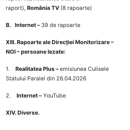
raport),
România TV
(8 rapoarte)
B.
Internet –
39 de rapoarte
XIII. Rapoarte ale Direcției Monitorizare –
NOI – persoane lezate:
1.
Realitatea Plus –
emisiunea Culisele
Statului Paralel din 26.04.2026
2.
Internet –
YouTube
XIV. Diverse.