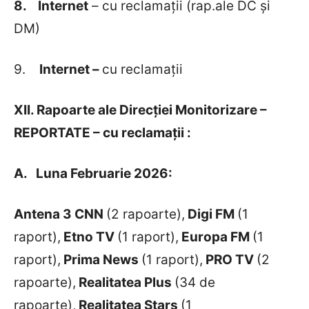
8.
Internet
– cu reclamații (rap.ale DC și
DM)
9.
Internet –
cu reclamații
XII. Rapoarte ale Direcției Monitorizare –
REPORTATE – cu reclamații :
A.
Luna Februarie 2026:
Antena 3 CNN
(2 rapoarte),
Digi FM
(1
raport),
Etno TV
(1 raport),
Europa FM
(1
raport),
Prima News
(1 raport),
PRO TV
(2
rapoarte),
Realitatea Plus
(34 de
rapoarte),
Realitatea Stars
(1