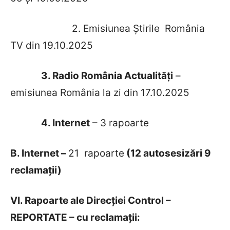
2. Emisiunea Știrile România
TV din 19.10.2025
3. Radio România Actualități
–
emisiunea România la zi din 17.10.2025
4. Internet
– 3 rapoarte
B. Internet –
21 rapoarte
(12 autosesizări 9
reclamații)
VI. Rapoarte ale Direcției Control –
REPORTATE – cu reclamații: