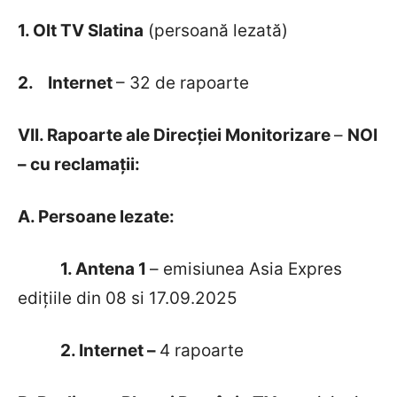
1. Olt TV Slatina
(persoană lezată)
2.
Internet
– 32 de rapoarte
VII. Rapoarte ale Direcției Monitorizare
–
NOI
– cu reclamații:
A. Persoane lezate:
1. Antena 1
– emisiunea Asia Expres
edițiile din 08 si 17.09.2025
2. Internet –
4 rapoarte