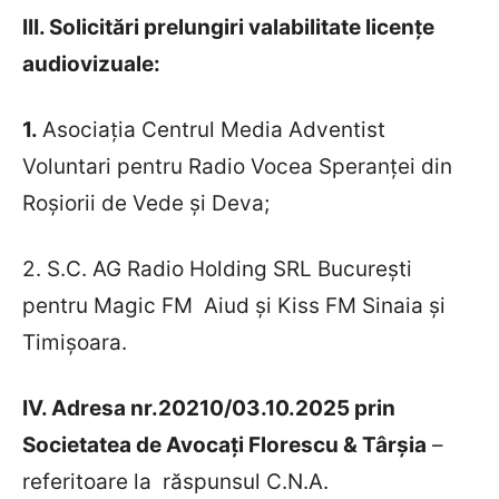
III. Solicitări prelungiri valabilitate licențe
audiovizuale:
1.
Asociația Centrul Media Adventist
Voluntari pentru Radio Vocea Speranței din
Roșiorii de Vede și Deva;
2. S.C. AG Radio Holding SRL București
pentru Magic FM Aiud și Kiss FM Sinaia și
Timișoara.
IV. Adresa nr.20210/03.10.2025 prin
Societatea de Avocați Florescu & Târșia
–
referitoare la răspunsul C.N.A.