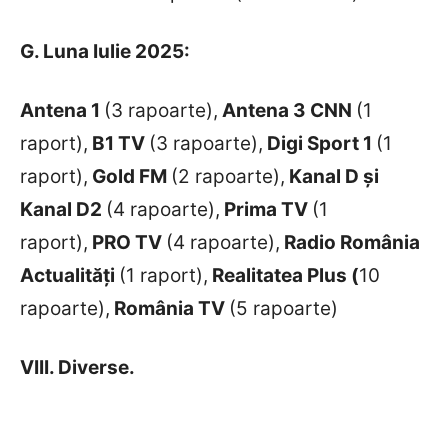
G. Luna Iulie 2025:
Antena 1
(3 rapoarte),
Antena 3 CNN
(1
raport),
B1 TV
(3 rapoarte),
Digi Sport 1
(1
raport),
Gold FM
(2 rapoarte),
Kanal D și
Kanal D2
(4 rapoarte),
Prima TV
(1
raport),
PRO TV
(4 rapoarte),
Radio România
Actualități
(1 raport),
Realitatea Plus (
10
rapoarte),
România TV
(5 rapoarte)
VIII. Diverse.