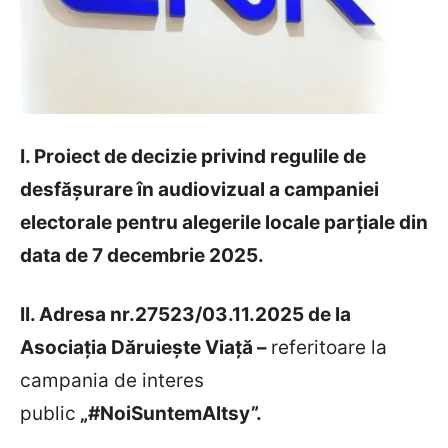
I. Proiect de decizie privind regulile de
desfășurare în audiovizual a campaniei
electorale pentru alegerile locale parțiale din
data de 7 decembrie 2025.
II. Adresa nr.27523/03.11.2025 de la
Asociația Dăruiește Viață –
referitoare la
campania de interes
public
„#NoiSuntemAltsy”.