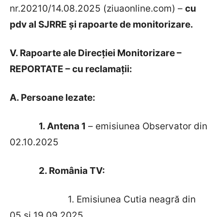
nr.20210/14.08.2025 (ziuaonline.com) –
cu
pdv al SJRRE și rapoarte de monitorizare.
V. Rapoarte ale Direcției Monitorizare –
REPORTATE – cu reclamații:
A. Persoane lezate:
1. Antena 1
– emisiunea Observator din
02.10.2025
2. România TV:
1. Emisiunea Cutia neagră din
05 și 19.09.2025