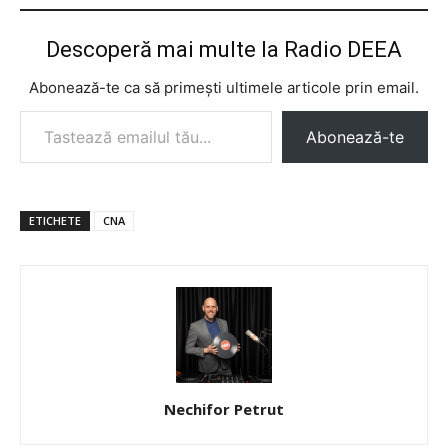
Descoperă mai multe la Radio DEEA
Abonează-te ca să primești ultimele articole prin email.
Tastează emailul tău...
Abonează-te
ETICHETE
CNA
Nechifor Petrut