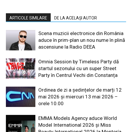
ARTICOLE SIMILARE
DE LA ACELAȘI AUTOR
Scena muzicii electronice din România
aduce în prim-plan un nou nume în plină
ascensiune la Radio DEEA
Omnia Session by Timeless Party dă
startul sezonului cu un super Street
Party în Centrul Vechi din Constanța
Ordinea de zi a ședințelor de marți 12
mai 2026 și miercuri 13 mai 2026 –
orele 10.00
EMMA Models Agency aduce World
Model International 2026 și Miss
Beauty International 2026 la Montería,